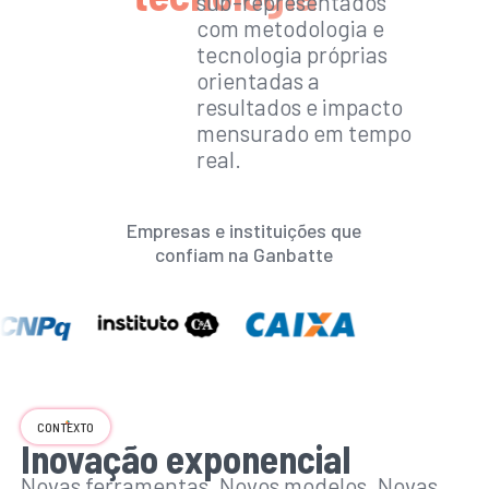
sub-representados
com metodologia e
tecnologia próprias
orientadas a
resultados e impacto
mensurado em tempo
real.
Empresas e instituições que
confiam na Ganbatte
CONTEXTO
Inovação exponencial
Novas ferramentas. Novos modelos. Novas